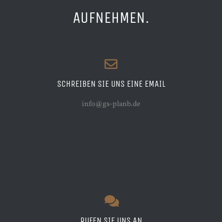
AUFNEHMEN.
SCHREIBEN SIE UNS EINE EMAIL
info@gs-planb.de
RUFEN SIE UNS AN